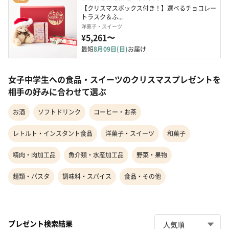
【クリスマスボックス付き！】選べるチョコレー
トラスク＆ふ...
洋菓子・スイーツ
¥5,261〜
最短
8月09日(日)
お届け
女子中学生への食品・スイーツのクリスマスプレゼントを
相手の好みに合わせて選ぶ
お酒
ソフトドリンク
コーヒー・お茶
レトルト・インスタント食品
洋菓子・スイーツ
和菓子
精肉・肉加工品
魚介類・水産加工品
野菜・果物
麺類・パスタ
調味料・スパイス
食品・その他
プレゼント検索結果