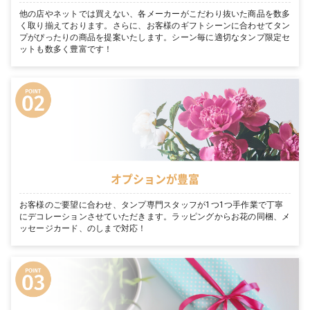
他の店やネットでは買えない、各メーカーがこだわり抜いた商品を数多
く取り揃えております。さらに、お客様のギフトシーンに合わせてタン
プがぴったりの商品を提案いたします。シーン毎に適切なタンプ限定セ
ットも数多く豊富です！
オプションが豊富
お客様のご要望に合わせ、タンプ専門スタッフが1つ1つ手作業で丁寧
にデコレーションさせていただきます。ラッピングからお花の同梱、メ
ッセージカード、のしまで対応！