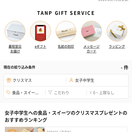
TANP GIFT SERVICE
最短翌日
eギフト
名前の刻印
メッセージ
ラッピング
お届け
カード
-
件
現在の絞り込み条件
クリスマス
女子中学生
食品・スイー...
こだわり
0 ~ 上限なし
¥
女子中学生への食品・スイーツのクリスマスプレゼントの
おすすめランキング
DADACA（ダダカ）