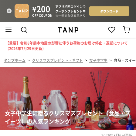
【重要】令和8年熊本地震の影響に伴うお荷物のお届け停止・遅延について
（2026年7月29日更新）
タンプホーム
>
クリスマスプレゼント・ギフト
>
女子中学生
>
食品・スイー
女子中学生に贈るクリスマスプレゼント（食品・ス
イーツ）の人気ランキング
2026年8月6日
更新