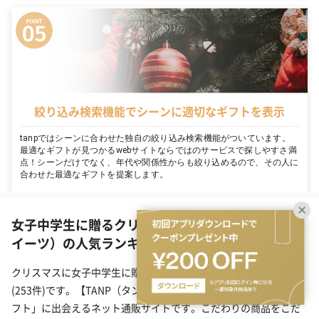
絞り込み検索機能でシーンに適切なギフトを表示
tanpではシーンに合わせた独自の絞り込み検索機能がついています。
最適なギフトが見つかるwebサイトならではのサービスで探しやすさ満
点！シーンだけでなく、年代や関係性からも絞り込めるので、その人に
合わせた最適なギフトを提案します。
女子中学生に贈るクリスマスプレゼント（食品・ス
イーツ）の人気ランキング(253件)
クリスマスに女子中学生に贈る食品・スイーツのプレゼント一覧
(253件)です。【TANP（タンプ）】は大切な日にぴったりな「ギ
フト」に出会えるネット通販サイトです。こだわりの商品をこだ