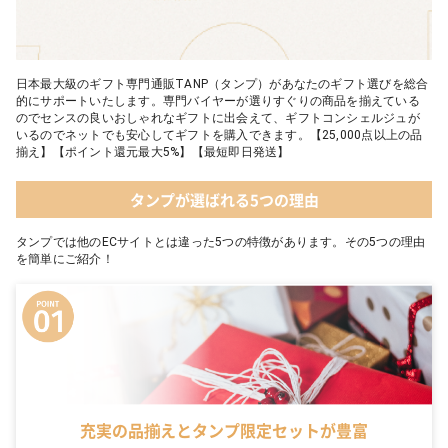
日本最大級のギフト専門通販TANP（タンプ）があなたのギフト選びを総合
的にサポートいたします。専門バイヤーが選りすぐりの商品を揃えている
のでセンスの良いおしゃれなギフトに出会えて、ギフトコンシェルジュが
いるのでネットでも安心してギフトを購入できます。【25,000点以上の品
揃え】【ポイント還元最大5%】【最短即日発送】
タンプが選ばれる5つの理由
タンプでは他のECサイトとは違った5つの特徴があります。その5つの理由
を簡単にご紹介！
充実の品揃えとタンプ限定セットが豊富