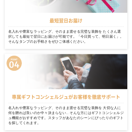
最短翌日お届け
名入れや豊富なラッピング、そのまま渡せる完璧な装飾を たくさん選
択しても最短で翌日にお届けが可能です。「今日買って、明日届く」。
そんなタンプのお手軽さをぜひご体感ください。
専属ギフトコンシェルジュがお客様を徹底サポート
名入れや豊富なラッピング、そのまま渡せる完璧な装飾を 大切な人に
何を贈れば良いのか中々決まらない… そんな方にはギフトコンシェルジ
ュ機能がおすすめです。スタッフがあなたのシーンにぴったりのギフト
を探してくれます。