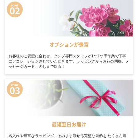
オプションが豊富
お客様のご要望に合わせ、タンプ専門スタッフが1つ1つ手作業で丁寧
にデコレーションさせていただきます。ラッピングからお花の同梱、メ
ッセージカード、のしまで対応！
最短翌日お届け
名入れや豊富なラッピング、そのまま渡せる完璧な装飾を たくさん選