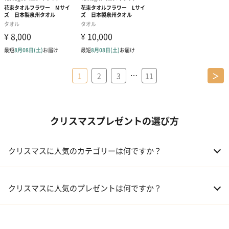
…
1
2
3
11
＞
クリスマスプレゼントの選び方
クリスマスに人気のカテゴリーは何ですか？
01 コフレ・限定セット商品
クリスマスに人気のプレゼントは何ですか？
02 ファッション小物
01 【タンプ限定名入れギフト】リップ＆誕生石ネックレス＆テデ
ィベア