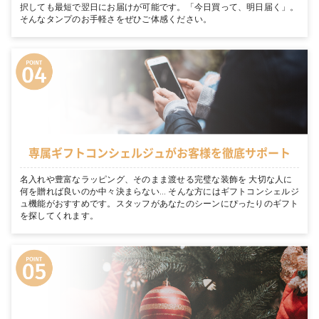
択しても最短で翌日にお届けが可能です。「今日買って、明日届く」。
そんなタンプのお手軽さをぜひご体感ください。
専属ギフトコンシェルジュがお客様を徹底サポート
名入れや豊富なラッピング、そのまま渡せる完璧な装飾を 大切な人に
何を贈れば良いのか中々決まらない… そんな方にはギフトコンシェルジ
ュ機能がおすすめです。スタッフがあなたのシーンにぴったりのギフト
を探してくれます。