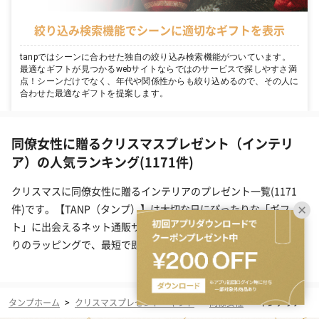
絞り込み検索機能でシーンに適切なギフトを表示
tanpではシーンに合わせた独自の絞り込み検索機能がついています。
最適なギフトが見つかるwebサイトならではのサービスで探しやすさ満
点！シーンだけでなく、年代や関係性からも絞り込めるので、その人に
合わせた最適なギフトを提案します。
同僚女性に贈るクリスマスプレゼント（インテリ
ア）の人気ランキング(1171件)
クリスマスに同僚女性に贈るインテリアのプレゼント一覧(1171
件)です。【TANP（タンプ）】は大切な日にぴったりな「ギフ
ト」に出会えるネット通販サイトです。こだわりの商品をこだわ
りのラッピングで、最短で即日発送にてご対応いたします。
タンプホーム
>
クリスマスプレゼント・ギフト
>
同僚女性
>
インテリア