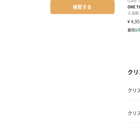
検索する
クリ
クリ
01 
クリ
02 
01 