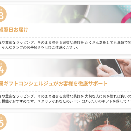
短翌日お届け
れや豊富なラッピング、そのまま渡せる完璧な装飾を たくさん選択しても最短で
。そんなタンプのお手軽さをぜひご体感ください。
属ギフトコンシェルジュがお客様を徹底サポート
れや豊富なラッピング、そのまま渡せる完璧な装飾を 大切な人に何を贈れば良いの
ュ機能がおすすめです。スタッフがあなたのシーンにぴったりのギフトを探してく