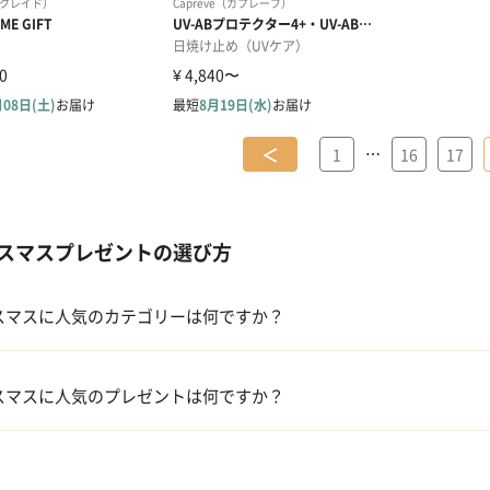
＜
…
1
16
17
スマスプレゼントの選び方
スマスに人気のカテゴリーは何ですか？
コフレ・限定セット商品
スマスに人気のプレゼントは何ですか？
ファッション小物
【タンプ限定名入れギフト】リップ＆誕生石ネックレス＆テディベア