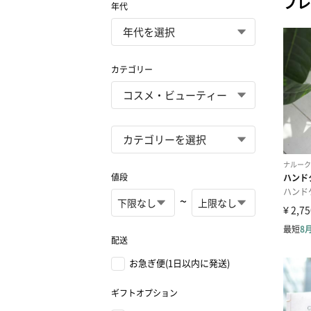
プレ
年代
カテゴリー
値段
~
配送
お急ぎ便(1日以内に発送)
ギフトオプション