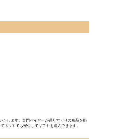
ケージ］
トいたします。専門バイヤーが選りすぐりの商品を揃
のでネットでも安心してギフトを購入できます。