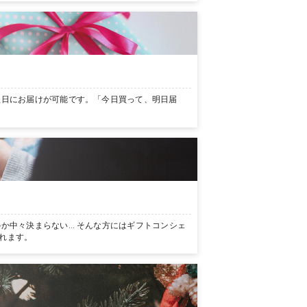
翌日にお届けが可能です。「今日買って、明日届
か中々決まらない… そんな方にはギフトコンシェ
れます。