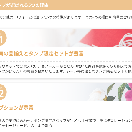
ンプが選ばれる5つの理由
では他のECサイトとは違った5つの特徴があります。その5つの理由を簡単にご紹
実の品揃えとタンプ限定セットが豊富
店やネットでは買えない、各メーカーがこだわり抜いた商品を数多く取り揃えてお
ンプがぴったりの商品を提案いたします。シーン毎に適切なタンプ限定セットも数
プションが豊富
様のご要望に合わせ、タンプ専門スタッフが1つ1つ手作業で丁寧にデコレーショ
メッセージカード、のしまで対応！