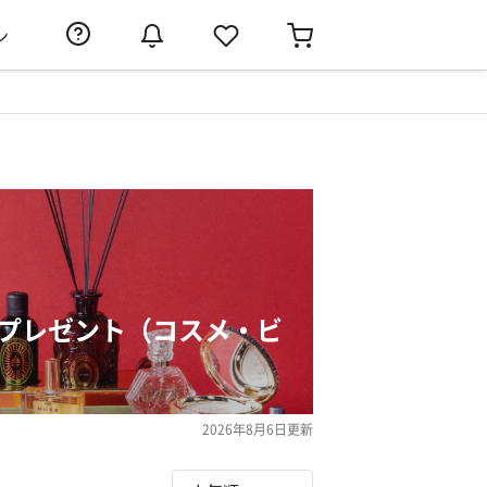
ン
スプレゼント（コスメ・ビ
2026年8月6日
更新