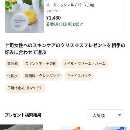
オーガニックマルチバーム10g
スキンケア
¥1,430
最短
8月10日(月)
お届け
上司女性へのスキンケアのクリスマスプレゼントを相手の
好みに合わせて選ぶ
美容液
スキンケア・その他
オイル・クリーム・バーム
化粧水
洗顔料・クレンジング
フェイスパック
日焼け止め（UVケア）
プレゼント検索結果