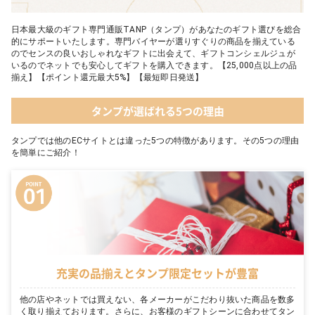
日本最大級のギフト専門通販TANP（タンプ）があなたのギフト選びを総合
的にサポートいたします。専門バイヤーが選りすぐりの商品を揃えている
のでセンスの良いおしゃれなギフトに出会えて、ギフトコンシェルジュが
いるのでネットでも安心してギフトを購入できます。【25,000点以上の品
揃え】【ポイント還元最大5%】【最短即日発送】
タンプが選ばれる5つの理由
タンプでは他のECサイトとは違った5つの特徴があります。その5つの理由
を簡単にご紹介！
充実の品揃えとタンプ限定セットが豊富
他の店やネットでは買えない、各メーカーがこだわり抜いた商品を数多
く取り揃えております。さらに、お客様のギフトシーンに合わせてタン