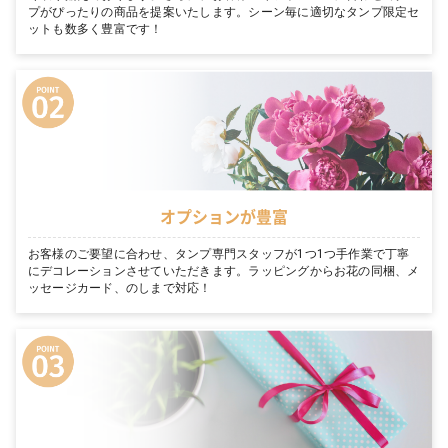
プがぴったりの商品を提案いたします。シーン毎に適切なタンプ限定セ
ットも数多く豊富です！
オプションが豊富
お客様のご要望に合わせ、タンプ専門スタッフが1つ1つ手作業で丁寧
にデコレーションさせていただきます。ラッピングからお花の同梱、メ
ッセージカード、のしまで対応！