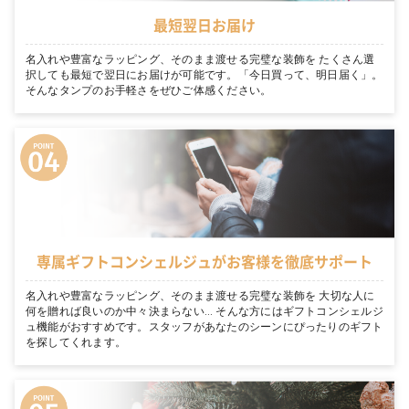
最短翌日お届け
名入れや豊富なラッピング、そのまま渡せる完璧な装飾を たくさん選
択しても最短で翌日にお届けが可能です。「今日買って、明日届く」。
そんなタンプのお手軽さをぜひご体感ください。
専属ギフトコンシェルジュがお客様を徹底サポート
名入れや豊富なラッピング、そのまま渡せる完璧な装飾を 大切な人に
何を贈れば良いのか中々決まらない… そんな方にはギフトコンシェルジ
ュ機能がおすすめです。スタッフがあなたのシーンにぴったりのギフト
を探してくれます。