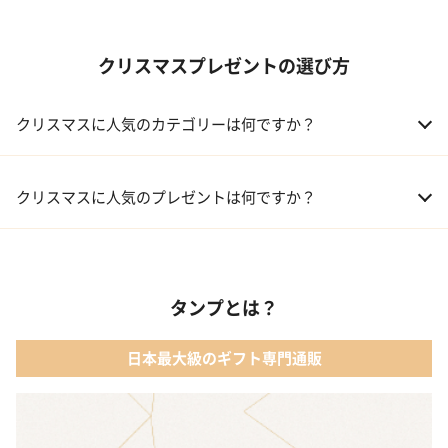
クリスマスプレゼントの選び方
クリスマスに人気のカテゴリーは何ですか？
01 コフレ・限定セット商品
クリスマスに人気のプレゼントは何ですか？
02 ファッション小物
01 【タンプ限定名入れギフト】リップ＆誕生石ネックレス＆テデ
ィベア
03 レディースアクセサリー
タンプとは？
02 【名入れギフト】カシミヤ100% マフラー
04 メイクアップ
日本最大級のギフト専門通販
03 【名入れギフト】フラワーティントリップ［日本限定ピンクゴ
05 入浴剤・バスケア
ールドパッケージ］