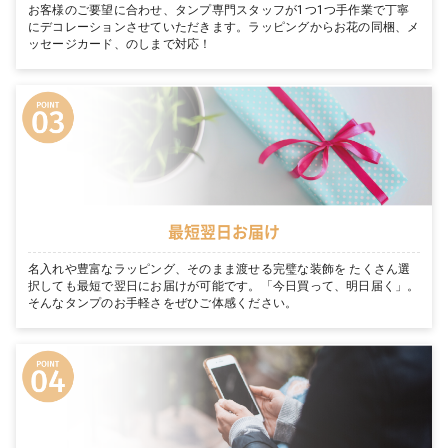
お客様のご要望に合わせ、タンプ専門スタッフが1つ1つ手作業で丁寧
にデコレーションさせていただきます。ラッピングからお花の同梱、メ
ッセージカード、のしまで対応！
最短翌日お届け
名入れや豊富なラッピング、そのまま渡せる完璧な装飾を たくさん選
択しても最短で翌日にお届けが可能です。「今日買って、明日届く」。
そんなタンプのお手軽さをぜひご体感ください。