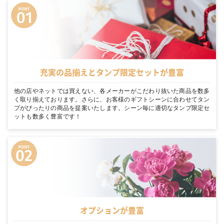
充実の品揃えとタンプ限定セットが豊富
他の店やネットでは買えない、各メーカーがこだわり抜いた商品を数多
く取り揃えております。さらに、お客様のギフトシーンに合わせてタン
プがぴったりの商品を提案いたします。シーン毎に適切なタンプ限定セ
ットも数多く豊富です！
オプションが豊富