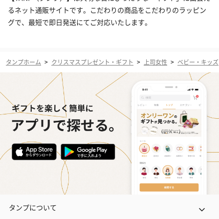
るネット通販サイトです。こだわりの商品をこだわりのラッピン
グで、最短で即日発送にてご対応いたします。
タンプホーム
>
クリスマスプレゼント・ギフト
>
上司女性
>
ベビー・キッズ
タンプについて