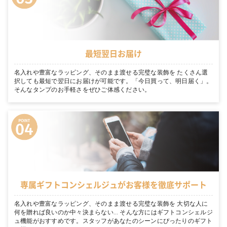
最短翌日お届け
名入れや豊富なラッピング、そのまま渡せる完璧な装飾を たくさん選
択しても最短で翌日にお届けが可能です。「今日買って、明日届く」。
そんなタンプのお手軽さをぜひご体感ください。
専属ギフトコンシェルジュがお客様を徹底サポート
名入れや豊富なラッピング、そのまま渡せる完璧な装飾を 大切な人に
何を贈れば良いのか中々決まらない… そんな方にはギフトコンシェルジ
ュ機能がおすすめです。スタッフがあなたのシーンにぴったりのギフト