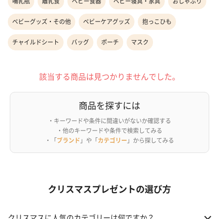
哺乳瓶
離乳食
ベビー食器
ベビー寝具・家具
おしゃぶり
ベビーグッズ・その他
ベビーケアグッズ
抱っこひも
チャイルドシート
バッグ
ポーチ
マスク
該当する商品は見つかりませんでした。
商品を探すには
・キーワードや条件に間違いがないか確認する
・他のキーワードや条件で検索してみる
・「
ブランド
」や「
カテゴリー
」から探してみる
クリスマスプレゼントの選び方
クリスマスに人気のカテゴリーは何ですか？