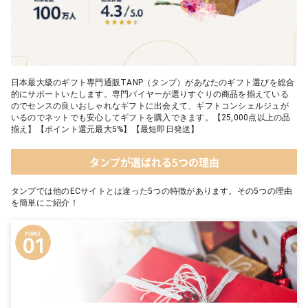
日本最大級のギフト専門通販TANP（タンプ）があなたのギフト選びを総合
的にサポートいたします。専門バイヤーが選りすぐりの商品を揃えている
のでセンスの良いおしゃれなギフトに出会えて、ギフトコンシェルジュが
いるのでネットでも安心してギフトを購入できます。【25,000点以上の品
揃え】【ポイント還元最大5%】【最短即日発送】
タンプが選ばれる5つの理由
タンプでは他のECサイトとは違った5つの特徴があります。その5つの理由
を簡単にご紹介！