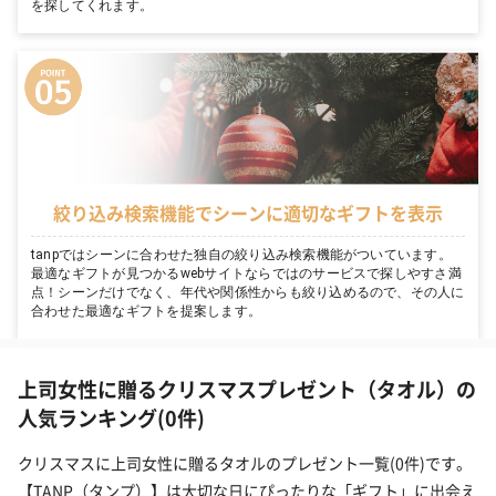
を探してくれます。
絞り込み検索機能でシーンに適切なギフトを表示
tanpではシーンに合わせた独自の絞り込み検索機能がついています。
最適なギフトが見つかるwebサイトならではのサービスで探しやすさ満
点！シーンだけでなく、年代や関係性からも絞り込めるので、その人に
合わせた最適なギフトを提案します。
上司女性に贈るクリスマスプレゼント（タオル）の
人気ランキング(0件)
クリスマスに上司女性に贈るタオルのプレゼント一覧(0件)です。
【TANP（タンプ）】は大切な日にぴったりな「ギフト」に出会え