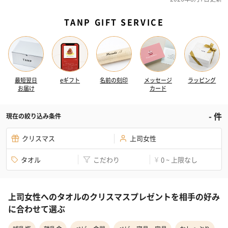
TANP GIFT SERVICE
最短翌日
eギフト
名前の刻印
メッセージ
ラッピング
お届け
カード
-
件
現在の絞り込み条件
クリスマス
上司女性
タオル
こだわり
0 ~ 上限なし
¥
上司女性へのタオルのクリスマスプレゼントを相手の好み
に合わせて選ぶ