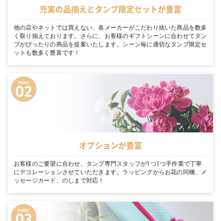
充実の品揃えとタンプ限定セットが豊富
他の店やネットでは買えない、各メーカーがこだわり抜いた商品を数多
く取り揃えております。さらに、お客様のギフトシーンに合わせてタン
プがぴったりの商品を提案いたします。シーン毎に適切なタンプ限定セ
ットも数多く豊富です！
オプションが豊富
お客様のご要望に合わせ、タンプ専門スタッフが1つ1つ手作業で丁寧
にデコレーションさせていただきます。ラッピングからお花の同梱、メ
ッセージカード、のしまで対応！