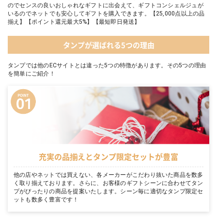
のでセンスの良いおしゃれなギフトに出会えて、ギフトコンシェルジュが
いるのでネットでも安心してギフトを購入できます。【25,000点以上の品
揃え】【ポイント還元最大5%】【最短即日発送】
タンプが選ばれる5つの理由
タンプでは他のECサイトとは違った5つの特徴があります。その5つの理由
を簡単にご紹介！
充実の品揃えとタンプ限定セットが豊富
他の店やネットでは買えない、各メーカーがこだわり抜いた商品を数多
く取り揃えております。さらに、お客様のギフトシーンに合わせてタン
プがぴったりの商品を提案いたします。シーン毎に適切なタンプ限定セ
ットも数多く豊富です！