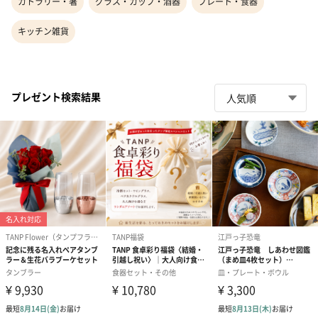
カトラリー・箸
グラス・カップ・酒器
プレート・食器
キッチン雑貨
プレゼント検索結果