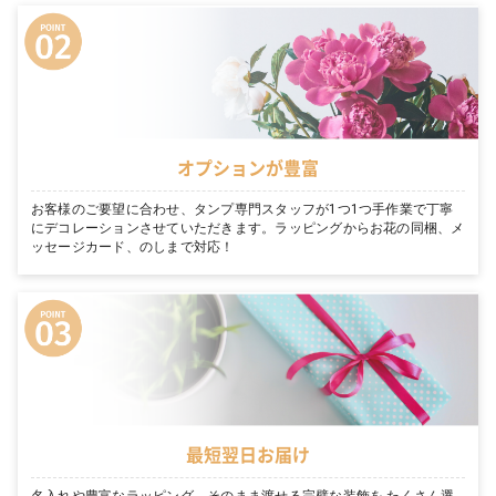
オプションが豊富
お客様のご要望に合わせ、タンプ専門スタッフが1つ1つ手作業で丁寧
にデコレーションさせていただきます。ラッピングからお花の同梱、メ
ッセージカード、のしまで対応！
最短翌日お届け
名入れや豊富なラッピング、そのまま渡せる完璧な装飾を たくさん選