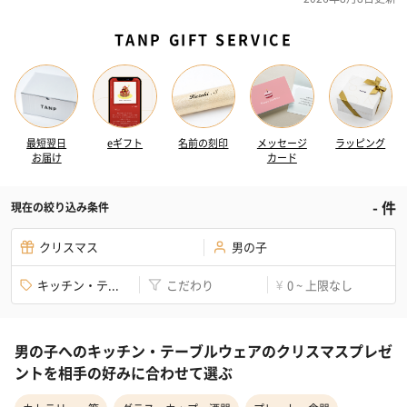
TANP GIFT SERVICE
最短翌日
eギフト
名前の刻印
メッセージ
ラッピング
お届け
カード
-
件
現在の絞り込み条件
クリスマス
男の子
キッチン・テ...
こだわり
0 ~ 上限なし
¥
男の子へのキッチン・テーブルウェアのクリスマスプレゼ
ントを相手の好みに合わせて選ぶ