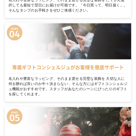
択しても最短で翌日にお届けが可能です。「今日買って、明日届く」。
そんなタンプのお手軽さをぜひご体感ください。
専属ギフトコンシェルジュがお客様を徹底サポート
名入れや豊富なラッピング、そのまま渡せる完璧な装飾を 大切な人に
何を贈れば良いのか中々決まらない… そんな方にはギフトコンシェルジ
ュ機能がおすすめです。スタッフがあなたのシーンにぴったりのギフト
を探してくれます。