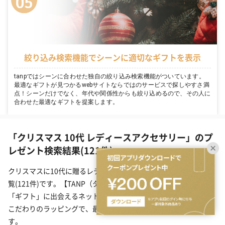
絞り込み検索機能でシーンに適切なギフトを表示
tanpではシーンに合わせた独自の絞り込み検索機能がついています。
最適なギフトが見つかるwebサイトならではのサービスで探しやすさ満
点！シーンだけでなく、年代や関係性からも絞り込めるので、その人に
合わせた最適なギフトを提案します。
「クリスマス 10代 レディースアクセサリー」のプ
レゼント検索結果(121件)
クリスマスに10代に贈るレディースアクセサリーのプレゼント一
覧(121件)です。【TANP（タンプ）】は大切な日にぴったりな
「ギフト」に出会えるネット通販サイトです。こだわりの商品を
こだわりのラッピングで、最短で即日発送にてご対応いたしま
す。