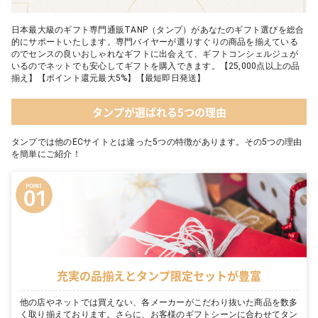
日本最大級のギフト専門通販TANP（タンプ）があなたのギフト選びを総合
的にサポートいたします。専門バイヤーが選りすぐりの商品を揃えている
のでセンスの良いおしゃれなギフトに出会えて、ギフトコンシェルジュが
いるのでネットでも安心してギフトを購入できます。【25,000点以上の品
揃え】【ポイント還元最大5%】【最短即日発送】
タンプが選ばれる5つの理由
タンプでは他のECサイトとは違った5つの特徴があります。その5つの理由
を簡単にご紹介！
充実の品揃えとタンプ限定セットが豊富
他の店やネットでは買えない、各メーカーがこだわり抜いた商品を数多
く取り揃えております。さらに、お客様のギフトシーンに合わせてタン