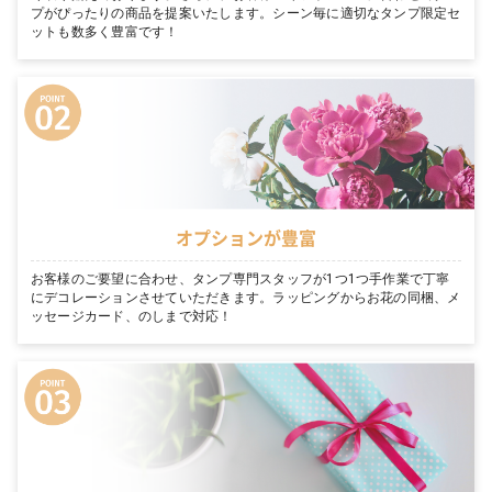
プがぴったりの商品を提案いたします。シーン毎に適切なタンプ限定セ
ットも数多く豊富です！
オプションが豊富
お客様のご要望に合わせ、タンプ専門スタッフが1つ1つ手作業で丁寧
にデコレーションさせていただきます。ラッピングからお花の同梱、メ
ッセージカード、のしまで対応！