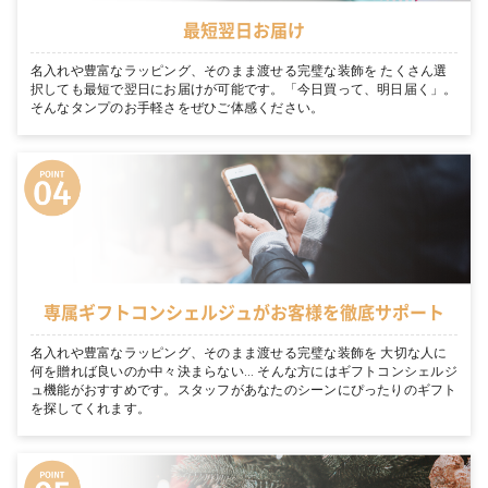
最短翌日お届け
名入れや豊富なラッピング、そのまま渡せる完璧な装飾を たくさん選
択しても最短で翌日にお届けが可能です。「今日買って、明日届く」。
そんなタンプのお手軽さをぜひご体感ください。
専属ギフトコンシェルジュがお客様を徹底サポート
名入れや豊富なラッピング、そのまま渡せる完璧な装飾を 大切な人に
何を贈れば良いのか中々決まらない… そんな方にはギフトコンシェルジ
ュ機能がおすすめです。スタッフがあなたのシーンにぴったりのギフト
を探してくれます。