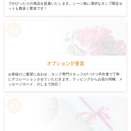
プがぴったりの商品を提案いたします。シーン毎に適切なタンプ限定セ
ットも数多く豊富です！
オプションが豊富
お客様のご要望に合わせ、タンプ専門スタッフが1つ1つ手作業で丁寧
にデコレーションさせていただきます。ラッピングからお花の同梱、メ
ッセージカード、のしまで対応！