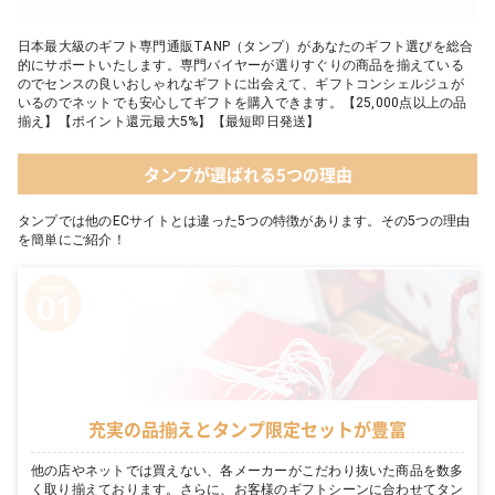
日本最大級のギフト専門通販TANP（タンプ）があなたのギフト選びを総合
的にサポートいたします。専門バイヤーが選りすぐりの商品を揃えている
のでセンスの良いおしゃれなギフトに出会えて、ギフトコンシェルジュが
いるのでネットでも安心してギフトを購入できます。【25,000点以上の品
揃え】【ポイント還元最大5%】【最短即日発送】
タンプが選ばれる5つの理由
タンプでは他のECサイトとは違った5つの特徴があります。その5つの理由
を簡単にご紹介！
充実の品揃えとタンプ限定セットが豊富
他の店やネットでは買えない、各メーカーがこだわり抜いた商品を数多
く取り揃えております。さらに、お客様のギフトシーンに合わせてタン