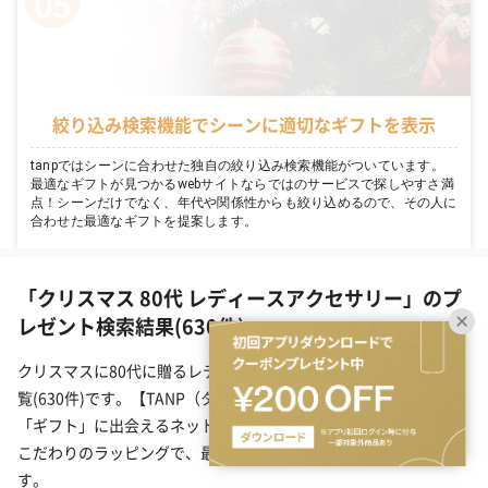
絞り込み検索機能でシーンに適切なギフトを表示
tanpではシーンに合わせた独自の絞り込み検索機能がついています。
最適なギフトが見つかるwebサイトならではのサービスで探しやすさ満
点！シーンだけでなく、年代や関係性からも絞り込めるので、その人に
合わせた最適なギフトを提案します。
「クリスマス 80代 レディースアクセサリー」のプ
レゼント検索結果(630件)
クリスマスに80代に贈るレディースアクセサリーのプレゼント一
覧(630件)です。【TANP（タンプ）】は大切な日にぴったりな
「ギフト」に出会えるネット通販サイトです。こだわりの商品を
こだわりのラッピングで、最短で即日発送にてご対応いたしま
す。