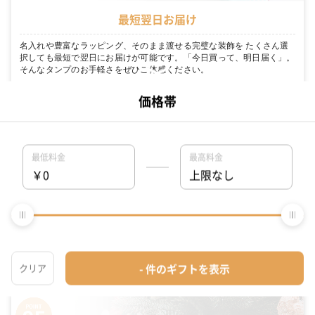
最短翌日お届け
名入れや豊富なラッピング、そのまま渡せる完璧な装飾を たくさん選
択しても最短で翌日にお届けが可能です。「今日買って、明日届く」。
そんなタンプのお手軽さをぜひご体感ください。
専属ギフトコンシェルジュがお客様を徹底サポート
名入れや豊富なラッピング、そのまま渡せる完璧な装飾を 大切な人に
何を贈れば良いのか中々決まらない… そんな方にはギフトコンシェルジ
ュ機能がおすすめです。スタッフがあなたのシーンにぴったりのギフト
を探してくれます。