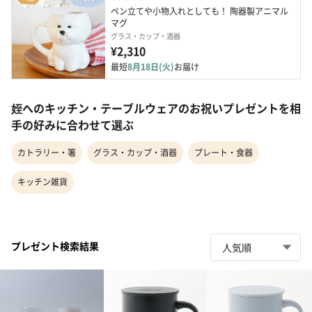
ペン立てや小物入れとしても！ 陶器製アニマル
マグ
グラス・カップ・酒器
¥2,310
最短
8月18日(火)
お届け
姪へのキッチン・テーブルウェアのお祝いプレゼントを相
手の好みに合わせて選ぶ
カトラリー・箸
グラス・カップ・酒器
プレート・食器
キッチン雑貨
プレゼント検索結果