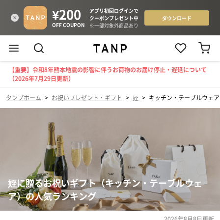
【重要】令和8年熊本地震の影響に伴うお荷物のお届け停止・遅延について
（2026年7月29日更新）
タンプホーム
>
お祝いプレゼント・ギフト
>
姪
>
キッチン・テーブルウェア
姪に贈るお祝いギフト（キッチン・テーブルウェ
ア）の人気ランキング
2026年8月8日
更新