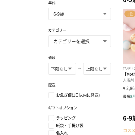
年代
カテゴリー
値段
~
配送
お急ぎ便(1日以内に発送)
ギフトオプション
6-
ラッピング
紙袋・手提げ袋
コス
名入れ