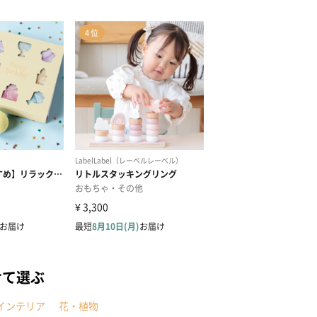
せて選ぶ
インテリア
花・植物