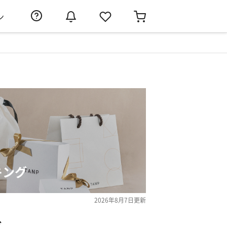
ン
キング
2026年8月7日
更新
グ