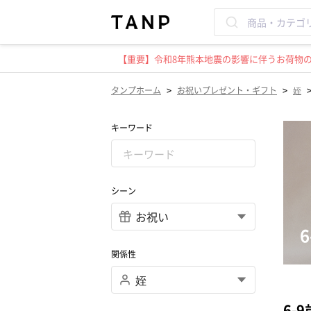
【重要】令和8年熊本地震の影響に伴うお荷物のお
>
>
タンプホーム
お祝いプレゼント・ギフト
姪
キーワード
シーン
関係性
6-