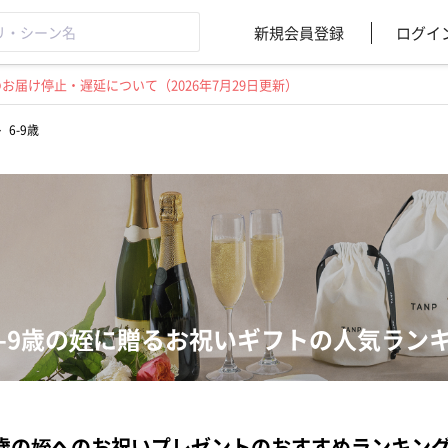
新規会員登録
ログイ
届け停止・遅延について（2026年7月29日更新）
>
6-9歳
6-9歳の姪に贈るお祝いギフトの人気ラン
9歳の姪へのお祝いプレゼントのおすすめランキン