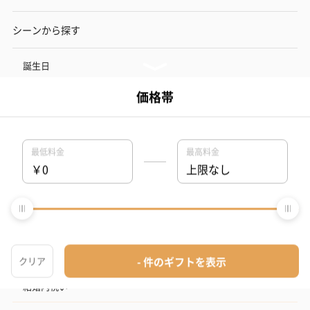
シーンから探す
誕生日
結婚祝い
出産祝い
お中元
記念日
結婚記念日
お礼
結婚内祝い