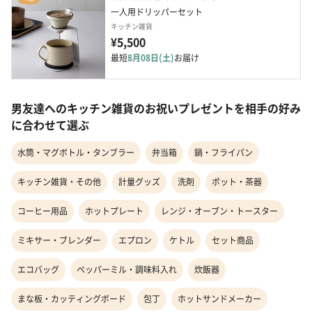
一人用ドリッパーセット
キッチン雑貨
¥5,500
最短
8月08日(土)
お届け
男友達へのキッチン雑貨のお祝いプレゼントを相手の好み
に合わせて選ぶ
水筒・マグボトル・タンブラー
弁当箱
鍋・フライパン
キッチン雑貨・その他
計量グッズ
洗剤
ポット・茶器
コーヒー用品
ホットプレート
レンジ・オーブン・トースター
ミキサー・ブレンダー
エプロン
ケトル
セット商品
エコバッグ
ペッパーミル・調味料入れ
炊飯器
まな板・カッティングボード
包丁
ホットサンドメーカー