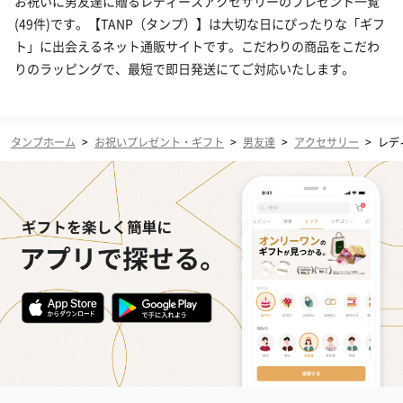
お祝いに男友達に贈るレディースアクセサリーのプレゼント一覧
(49件)です。【TANP（タンプ）】は大切な日にぴったりな「ギフ
ト」に出会えるネット通販サイトです。こだわりの商品をこだわ
りのラッピングで、最短で即日発送にてご対応いたします。
タンプホーム
>
お祝いプレゼント・ギフト
>
男友達
>
アクセサリー
>
レデ