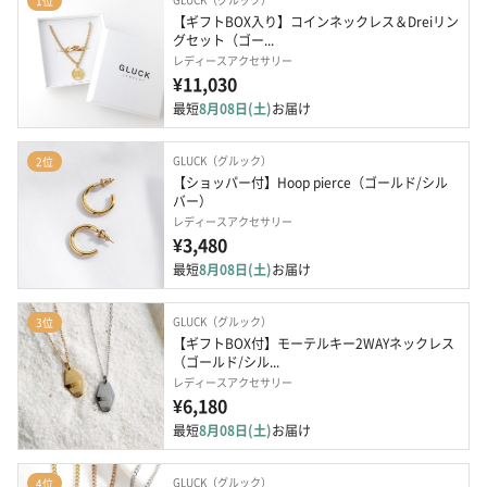
1位
【ギフトBOX入り】コインネックレス＆Dreiリン
グセット（ゴー...
レディースアクセサリー
¥11,030
最短
8月08日(土)
お届け
GLUCK（グルック）
2位
【ショッパー付】Hoop pierce（ゴールド/シル
バー）
レディースアクセサリー
¥3,480
最短
8月08日(土)
お届け
GLUCK（グルック）
3位
【ギフトBOX付】モーテルキー2WAYネックレス
（ゴールド/シル...
レディースアクセサリー
¥6,180
最短
8月08日(土)
お届け
GLUCK（グルック）
4位