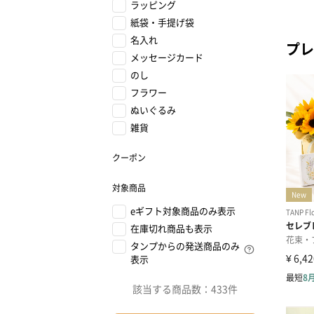
ラッピング
紙袋・手提げ袋
名入れ
プレ
メッセージカード
のし
フラワー
ぬいぐるみ
雑貨
クーポン
対象商品
eギフト対象商品のみ表示
在庫切れ商品も表示
タンプからの発送商品のみ
表示
該当する商品数：
433件