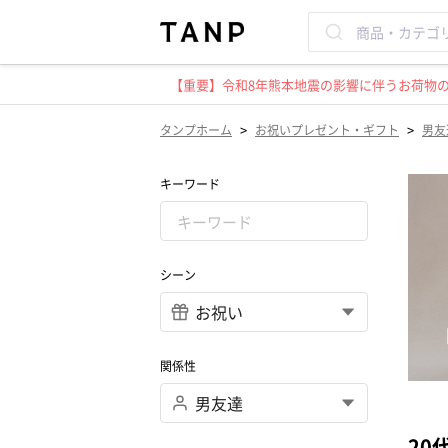
【重要】令和8年熊本地震の影響に伴うお荷物のお
>
>
タンプホーム
お祝いプレゼント・ギフト
男友
キーワード
シーン
関係性
20