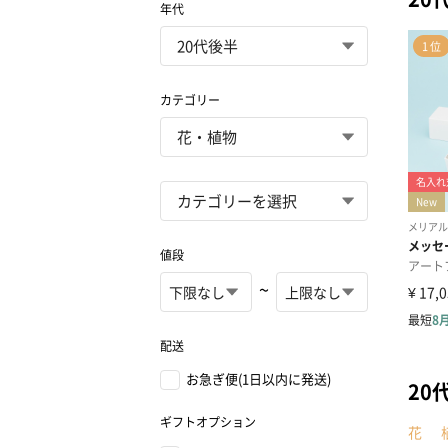
年代
カテゴリー
値段
~
配送
お急ぎ便(1日以内に発送)
20
ギフトオプション
花