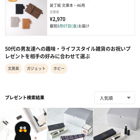
装丁紙 文庫本・A6用
文房具
¥2,970
最短
8月07日(金)
お届け
50代の男友達への趣味・ライフスタイル雑貨のお祝いプ
レゼントを相手の好みに合わせて選ぶ
文房具
ガジェット
ホビー
プレゼント検索結果