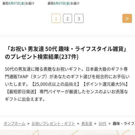
1
2
3
＞
「お祝い 男友達 50代 趣味・ライフスタイル雑貨」
のプレゼント検索結果(237件)
50代の男友達に贈る素敵なお祝いギフト。日本最大級のギフト専
門通販TANP（タンプ）があなたのギフト選びを総合的にお手伝い
いたします。【25,000点以上の品揃え】【ポイント還元最大5%】
【最短即日発送】 専門バイヤーが厳選したセンスのよいお洒落な
ギフトに出会えます。
タンプホーム
>
お祝いプレゼント・ギフト
>
男友達
>
50代
>
趣味・ライフ