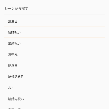
シーンから探す
誕生日
結婚祝い
出産祝い
お中元
記念日
結婚記念日
お礼
結婚内祝い