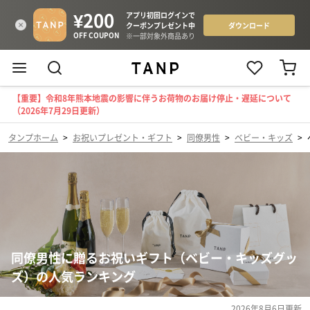
【重要】令和8年熊本地震の影響に伴うお荷物のお届け停止・遅延について
（2026年7月29日更新）
タンプホーム
>
お祝いプレゼント・ギフト
>
同僚男性
>
ベビー・キッズ
>
同僚男性に贈るお祝いギフト（ベビー・キッズグッ
ズ）の人気ランキング
2026年8月6日
更新