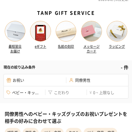
TANP GIFT SERVICE
最短翌日
eギフト
名前の刻印
メッセージ
ラッピング
お届け
カード
-
件
現在の絞り込み条件
お祝い
同僚男性
ベビー・キッ...
こだわり
0 ~ 上限なし
¥
同僚男性へのベビー・キッズグッズのお祝いプレゼントを
相手の好みに合わせて選ぶ