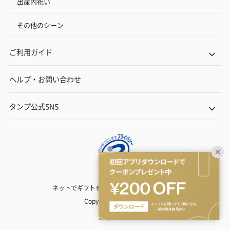
出産内祝い
その他のシーン
ご利用ガイド
ヘルプ・お問い合わせ
タンプ公式SNS
ネットでギフトを贈るなら | TANP（タンプ）
Copyright© TANP Inc.