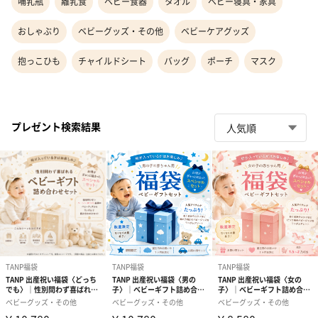
哺乳瓶
離乳食
ベビー食器
タオル
ベビー寝具・家具
おしゃぶり
ベビーグッズ・その他
ベビーケアグッズ
抱っこひも
チャイルドシート
バッグ
ポーチ
マスク
プレゼント検索結果