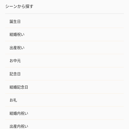
シーンから探す
誕生日
結婚祝い
出産祝い
お中元
記念日
結婚記念日
お礼
結婚内祝い
出産内祝い