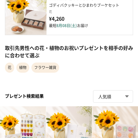
ゴディバクッキーとひまわりブーケセット
花
¥4,260
最短
8月08日(土)
お届け
取引先男性への花・植物のお祝いプレゼントを相手の好み
に合わせて選ぶ
花
植物
フラワー雑貨
プレゼント検索結果