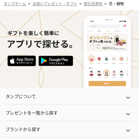
タンプホーム
>
お祝いプレゼント・ギフト
>
取引先男性
>
花・植物
タンプについて
プレゼントを一覧から探す
ブランドから探す