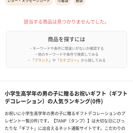
レター・メッセージカード
巾着袋
紙袋
該当する商品は見つかりませんでした。
商品を探すには
・キーワードや条件に間違いがないか確認する
・他のキーワードや条件で検索してみる
・「
ブランド
」や「
カテゴリー
」から探してみる
小学生高学年の男の子に贈るお祝いギフト（ギフト
デコレーション）の人気ランキング(0件)
お祝いに小学生高学年の男の子に贈るギフトデコレーションのプ
レゼント一覧(0件)です。【TANP（タンプ）】は大切な日にぴっ
たりな「ギフト」に出会えるネット通販サイトです。こだわりの