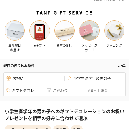
TANP GIFT SERVICE
最短翌日
eギフト
名前の刻印
メッセージ
ラッピング
お届け
カード
-
件
現在の絞り込み条件
お祝い
小学生高学年の男の子
ギフトデコレ...
こだわり
0 ~ 上限なし
¥
小学生高学年の男の子へのギフトデコレーションのお祝い
プレゼントを相手の好みに合わせて選ぶ