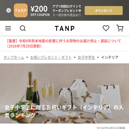
【重要】令和8年熊本地震の影響に伴うお荷物のお届け停止・遅延について
（2026年7月29日更新）
タンプホーム
>
お祝いプレゼント・ギフト
>
女子中学生
>
インテリア
女子中学生に贈るお祝いギフト（インテリア）の人
気ランキング
2026年8月5日
更新