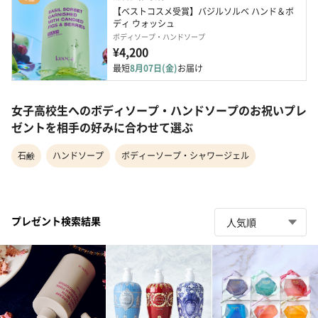
【ベストコスメ受賞】バジルソルベ ハンド＆ボ
ディ ウォッシュ
ボディソープ・ハンドソープ
¥4,200
最短
8月07日(金)
お届け
女子高校生へのボディソープ・ハンドソープのお祝いプレ
ゼントを相手の好みに合わせて選ぶ
石鹸
ハンドソープ
ボディーソープ・シャワージェル
プレゼント検索結果