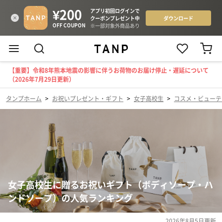
【重要】令和8年熊本地震の影響に伴うお荷物のお届け停止・遅延について
（2026年7月29日更新）
タンプホーム
>
お祝いプレゼント・ギフト
>
女子高校生
>
コスメ・ビューテ
女子高校生に贈るお祝いギフト（ボディソープ・ハ
ンドソープ）の人気ランキング
2026年8月5日
更新