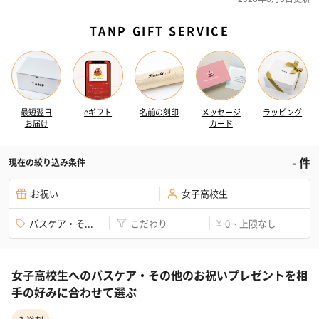
TANP GIFT SERVICE
最短翌日
eギフト
名前の刻印
メッセージ
ラッピング
お届け
カード
-
件
現在の絞り込み条件
お祝い
女子高校生
バスケア・そ...
こだわり
0 ~ 上限なし
¥
女子高校生へのバスケア・その他のお祝いプレゼントを相
手の好みに合わせて選ぶ