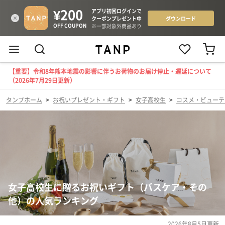
【重要】令和8年熊本地震の影響に伴うお荷物のお届け停止・遅延について
（2026年7月29日更新）
タンプホーム
>
お祝いプレゼント・ギフト
>
女子高校生
>
コスメ・ビューテ
女子高校生に贈るお祝いギフト（バスケア・その
他）の人気ランキング
2026年8月5日
更新