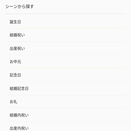
シーンから探す
誕生日
結婚祝い
出産祝い
お中元
記念日
結婚記念日
お礼
結婚内祝い
出産内祝い