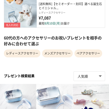
[送料無料]【セミオーダー・刻印】選べる誕生石
とイニシャル...
レディースアクセサリー
¥7,087
最短
8月10日(月)
お届け
名入れ対応
60代の方へのアクセサリーのお祝いプレゼントを相手の
好みに合わせて選ぶ
レディースアクセサリー
メンズアクセサリー
ペアアクセサリー
プレゼント検索結果