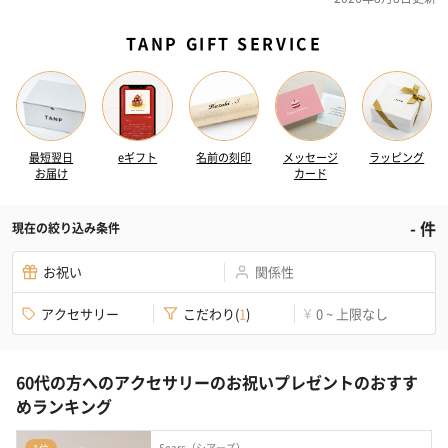
TANP GIFT SERVICE
最短翌日
eギフト
名前の刻印
メッセージ
ラッピング
お届け
カード
-
件
現在の絞り込み条件
お祝い
関係性
アクセサリー
こだわり
(
1
)
0 ~ 上限なし
¥
60代の方へのアクセサリーのお祝いプレゼントのおすす
めランキング
Sears（シアーズ）