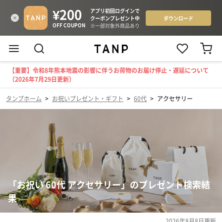
【重要】令和8年熊本地震の影響に伴うお荷物のお届け停止・遅延について
（2026年7月29日更新）
タンプホーム
>
お祝いプレゼント・ギフト
>
60代
>
アクセサリー
「お祝い 60代 アクセサリー」のプレゼント検索結
果
2026年8月8日
更新