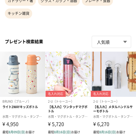
カトラリー・箸
グラス・カップ・酒器
プレート・食器
キッチン雑貨
プレゼント検索結果