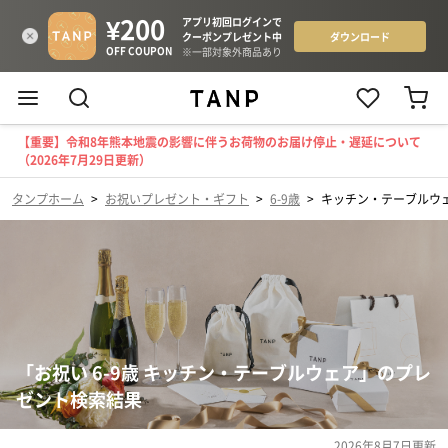
【重要】令和8年熊本地震の影響に伴うお荷物のお届け停止・遅延について
（2026年7月29日更新）
タンプホーム
>
お祝いプレゼント・ギフト
>
6-9歳
>
キッチン・テーブルウ
「お祝い 6-9歳 キッチン・テーブルウェア」のプレ
ゼント検索結果
2026年8月7日
更新