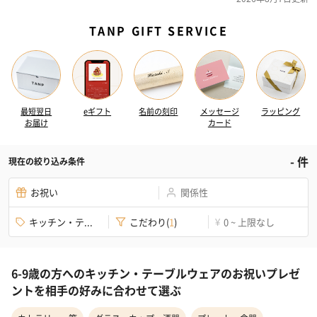
TANP GIFT SERVICE
最短翌日
eギフト
名前の刻印
メッセージ
ラッピング
お届け
カード
-
件
現在の絞り込み条件
お祝い
関係性
キッチン・テ...
こだわり
(
1
)
0 ~ 上限なし
¥
6-9歳の方へのキッチン・テーブルウェアのお祝いプレゼ
ントを相手の好みに合わせて選ぶ