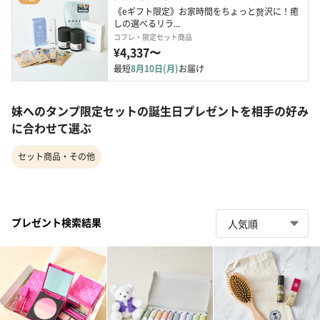
《eギフト限定》お家時間をちょっと贅沢に！癒
しの選べるリラ...
コフレ・限定セット商品
¥4,337〜
最短
8月10日(月)
お届け
妹へのタンプ限定セットの誕生日プレゼントを相手の好み
に合わせて選ぶ
セット商品・その他
プレゼント検索結果