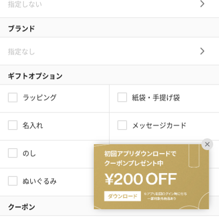
ブランドから探す
シーンから探す
誕生日
結婚祝い
出産祝い
お中元
記念日
結婚記念日
お礼