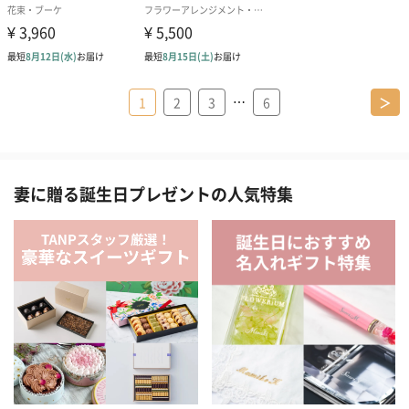
…
1
2
3
6
＞
妻に贈る誕生日プレゼントの人気特集