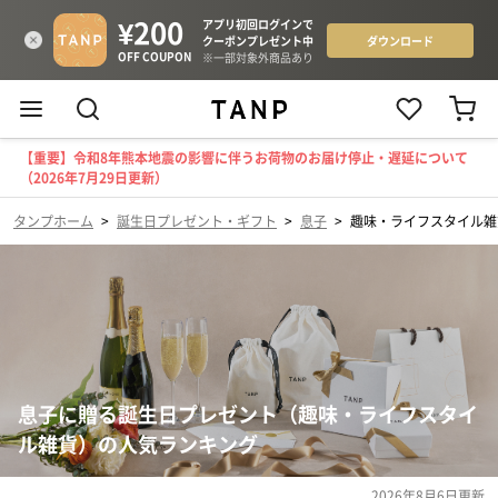
【重要】令和8年熊本地震の影響に伴うお荷物のお届け停止・遅延について
（2026年7月29日更新）
タンプホーム
>
誕生日プレゼント・ギフト
>
息子
>
趣味・ライフスタイル雑
息子に贈る誕生日プレゼント（趣味・ライフスタイ
ル雑貨）の人気ランキング
2026年8月6日
更新