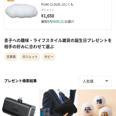
PUNI CLOUD ぷにくも
ガジェット
¥1,650
最短
8月08日(土)
お届け
息子への趣味・ライフスタイル雑貨の誕生日プレゼントを
相手の好みに合わせて選ぶ
文房具
ガジェット
ホビー
プレゼント検索結果