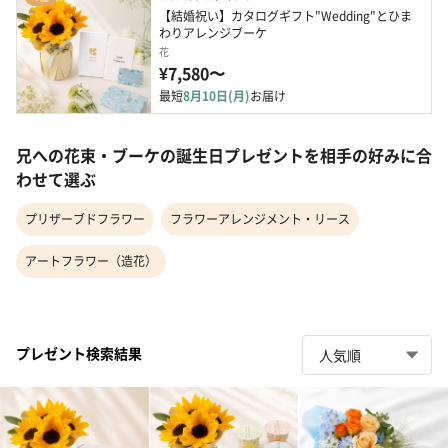
【結婚祝い】カタログギフト"Wedding"とひま
わりアレンジブーケ
花
¥7,580〜
最短
8月10日(月)
お届け
兄への花束・ブーケの誕生日プレゼントを相手の好みに合
わせて選ぶ
プリザーブドフラワー
フラワーアレンジメント・リース
アートフラワー（造花）
プレゼント検索結果