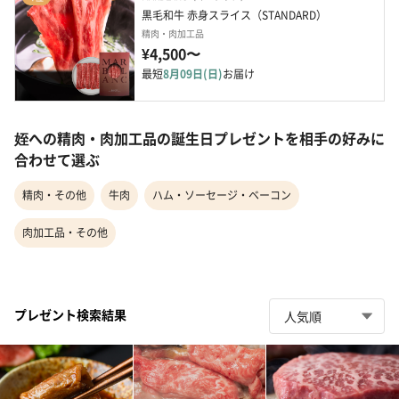
黒毛和牛 赤身スライス（STANDARD）
精肉・肉加工品
¥4,500〜
最短
8月09日(日)
お届け
姪への精肉・肉加工品の誕生日プレゼントを相手の好みに
合わせて選ぶ
精肉・その他
牛肉
ハム・ソーセージ・ベーコン
肉加工品・その他
プレゼント検索結果