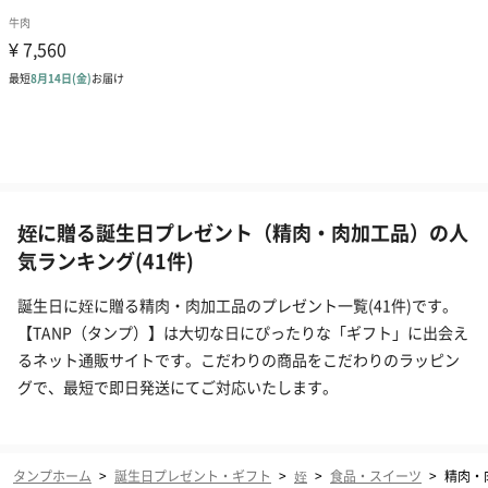
姪に贈る誕生日プレゼント（精肉・肉加工品）の人
気ランキング(41件)
誕生日に姪に贈る精肉・肉加工品のプレゼント一覧(41件)です。
【TANP（タンプ）】は大切な日にぴったりな「ギフト」に出会え
るネット通販サイトです。こだわりの商品をこだわりのラッピン
グで、最短で即日発送にてご対応いたします。
タンプホーム
>
誕生日プレゼント・ギフト
>
姪
>
食品・スイーツ
>
精肉・