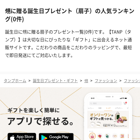
甥に贈る誕生日プレゼント（扇子）の人気ランキン
グ(0件)
誕生日に甥に贈る扇子のプレゼント一覧(0件)です。【TANP（タ
ンプ）】は大切な日にぴったりな「ギフト」に出会えるネット通
販サイトです。こだわりの商品をこだわりのラッピングで、最短
で即日発送にてご対応いたします。
タンプホーム
>
誕生日プレゼント・ギフト
>
甥
>
ファッション
>
ファッシ