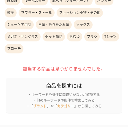
腕時計
キーホルダー
靴べら（シューホーン）
ハンカチ
帽子
マフラー・ストール
ファッション小物・その他
シューケア用品
日傘・折りたたみ傘
ソックス
メガネ・サングラス
セット商品
おむつ
ブラシ
Tシャツ
ブローチ
該当する商品は見つかりませんでした。
商品を探すには
・キーワードや条件に間違いがないか確認する
・他のキーワードや条件で検索してみる
・「
ブランド
」や「
カテゴリー
」から探してみる