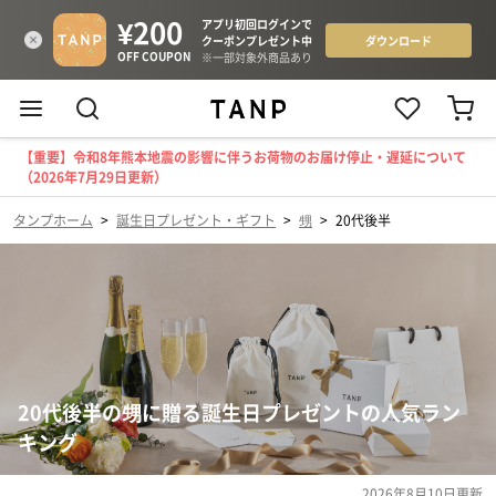
【重要】令和8年熊本地震の影響に伴うお荷物のお届け停止・遅延について
（2026年7月29日更新）
タンプホーム
>
誕生日プレゼント・ギフト
>
甥
>
20代後半
20代後半の甥に贈る誕生日プレゼントの人気ラン
キング
2026年8月10日
更新