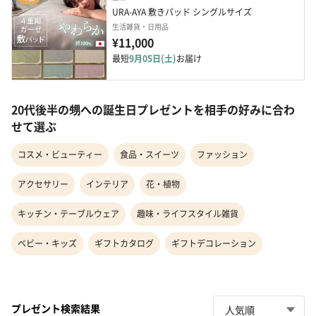
URA-AYA 敷きパッド シングルサイズ
生活雑貨・日用品
¥11,000
最短
9月05日(土)
お届け
20代後半の甥への誕生日プレゼントを相手の好みに合わ
せて選ぶ
コスメ・ビューティー
食品・スイーツ
ファッション
アクセサリー
インテリア
花・植物
キッチン・テーブルウェア
趣味・ライフスタイル雑貨
ベビー・キッズ
ギフトカタログ
ギフトデコレーション
プレゼント検索結果