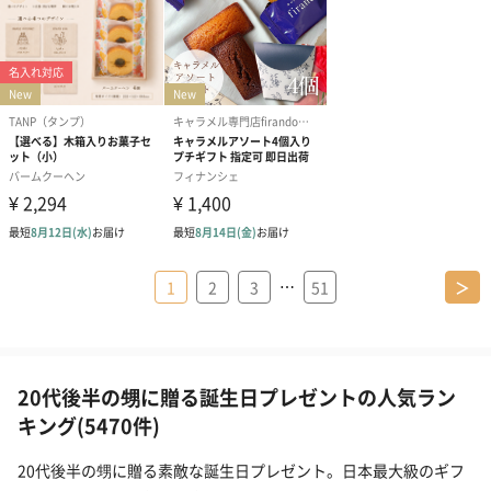
…
1
2
3
51
＞
20代後半の甥に贈る誕生日プレゼントの人気ラン
キング(5470件)
20代後半の甥に贈る素敵な誕生日プレゼント。日本最大級のギフ