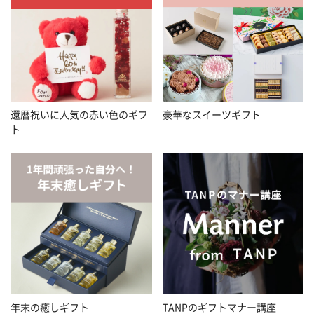
還暦祝いに人気の赤い色のギフ
豪華なスイーツギフト
ト
年末の癒しギフト
TANPのギフトマナー講座