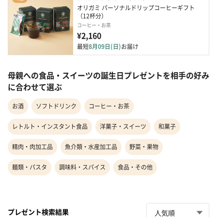
オリガミ パーソナルドリップコーヒーギフト
（12杯分）
コーヒー・お茶
¥2,160
最短
8月09日(日)
お届け
母親への食品・スイーツの誕生日プレゼントを相手の好み
に合わせて選ぶ
お酒
ソフトドリンク
コーヒー・お茶
レトルト・インスタント食品
洋菓子・スイーツ
和菓子
精肉・肉加工品
魚介類・水産加工品
野菜・果物
麺類・パスタ
調味料・スパイス
食品・その他
プレゼント検索結果