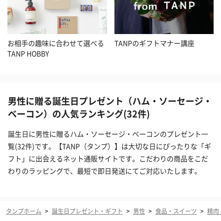
お相手の趣味に合わせて選べる
TANPのギフトマナー講座
TANP HOBBY
男性に贈る誕生日プレゼント（ハム・ソーセージ・
ベーコン）の人気ランキング(32件)
誕生日に男性に贈るハム・ソーセージ・ベーコンのプレゼント一
覧(32件)です。【TANP（タンプ）】は大切な日にぴったりな「ギ
フト」に出会えるネット通販サイトです。こだわりの商品をこだ
わりのラッピングで、最短で即日発送にてご対応いたします。
タンプホーム
>
誕生日プレゼント・ギフト
>
男性
>
食品・スイーツ
>
精肉