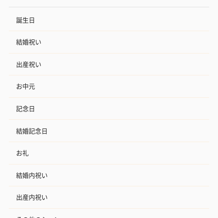
誕生日
結婚祝い
出産祝い
お中元
記念日
結婚記念日
お礼
結婚内祝い
出産内祝い