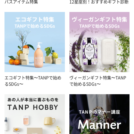
バスアイテム特集
12星座別！おすすめギフト診断
エコギフト特集〜TANPで始め
ヴィーガンギフト特集〜TANP
るSDGs〜
で始めるSDGs〜