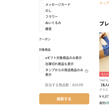
キッ
メッセージカード
のし
フラワー
プレ
ぬいぐるみ
雑貨
クーポン
対象商品
eギフト対象商品のみ表示
在庫切れ商品も表示
タンプからの発送商品のみ
表示
該当する商品数：
8043件
検索する