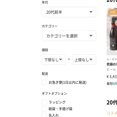
年代
カテゴリー
値段
~
配送
お急ぎ便(1日以内に発送)
ギフトオプション
20
ラッピング
紙袋・手提げ袋
コス
名入れ