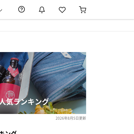
ン
の人気ランキング
2026年8月5日
更新
キング