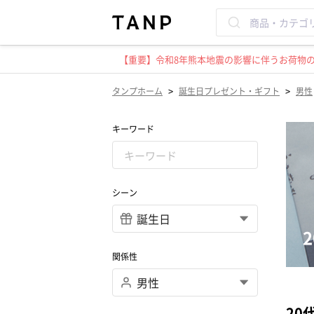
【重要】令和8年熊本地震の影響に伴うお荷物のお
>
>
タンプホーム
誕生日プレゼント・ギフト
男性
キーワード
シーン
関係性
20