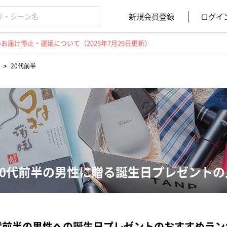
新規会員登録
ログイ
届け停止・遅延について（2026年7月29日更新）
>
20代前半
20代前半の男性に贈る誕生日プレゼント
代前半の男性への誕生日プレゼントのおすすめラン