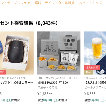
チン・テーブルウェア
趣味・ライフスタイル雑貨
ベビー・キッズ
ゼント検索結果（8,043件）