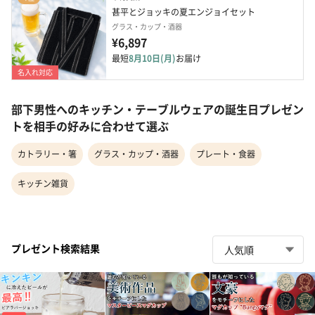
甚平とジョッキの夏エンジョイセット
グラス・カップ・酒器
¥6,897
最短
8月10日(月)
お届け
名入れ対応
部下男性へのキッチン・テーブルウェアの誕生日プレゼン
トを相手の好みに合わせて選ぶ
カトラリー・箸
グラス・カップ・酒器
プレート・食器
キッチン雑貨
プレゼント検索結果