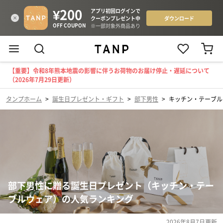
【重要】令和8年熊本地震の影響に伴うお荷物のお届け停止・遅延について
（2026年7月29日更新）
タンプホーム
>
誕生日プレゼント・ギフト
>
部下男性
>
キッチン・テーブル
部下男性に贈る誕生日プレゼント（キッチン・テー
ブルウェア）の人気ランキング
2026年8月7日
更新