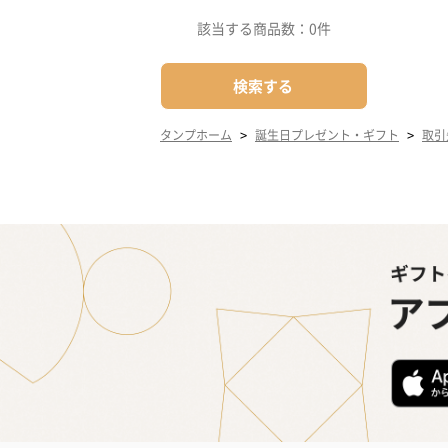
該当する商品数：
0件
検索する
>
>
タンプホーム
誕生日プレゼント・ギフト
取引