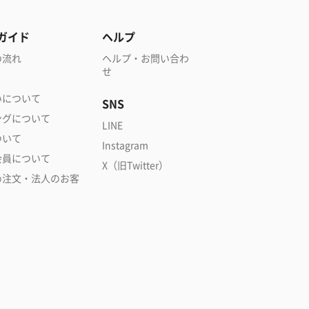
ガイド
ヘルプ
の流れ
ヘルプ・お問い合わ
せ
いについて
SNS
ングについて
LINE
ついて
Instagram
会員について
X（旧Twitter）
め注文・法人のお客