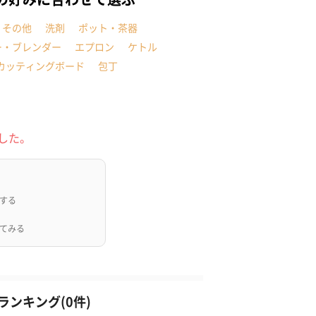
・その他
洗剤
ポット・茶器
ー・ブレンダー
エプロン
ケトル
カッティングボード
包丁
した。
する
てみる
ンキング(0件)