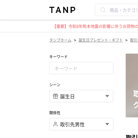
【重要】令和8年熊本地震の影響に伴うお荷物のお
>
>
タンプホーム
誕生日プレゼント・ギフト
取引
キーワード
シーン
関係性
取引