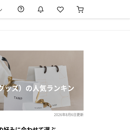
ン
グッズ）の人気ランキン
2026年8月6日
更新
の好みに合わせて選ぶ