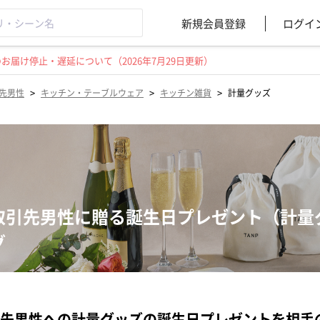
新規会員登録
ログイ
届け停止・遅延について（2026年7月29日更新）
>
>
>
先男性
キッチン・テーブルウェア
キッチン雑貨
計量グッズ
取引先男性に贈る誕生日プレゼント（計量
グ
先男性への計量グッズの誕生日プレゼントを相手