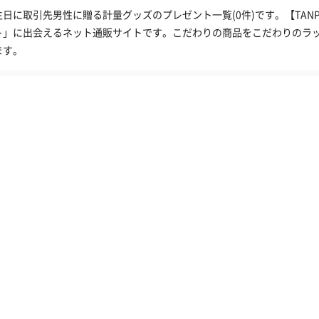
生日に取引先男性に贈る計量グッズのプレゼント一覧(0件)です。【TA
ト」に出会えるネット通販サイトです。こだわりの商品をこだわりのラ
ます。