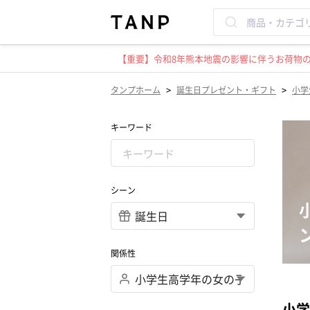
【重要】令和8年熊本地震の影響に伴うお荷物のお
>
>
タンプホーム
誕生日プレゼント・ギフト
小学
キーワード
シーン
関係性
小学