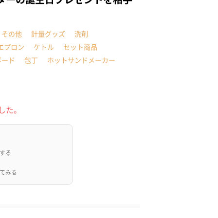
・その他
計量グッズ
洗剤
エプロン
ケトル
セット商品
ボード
包丁
ホットサンドメーカー
した。
する
てみる