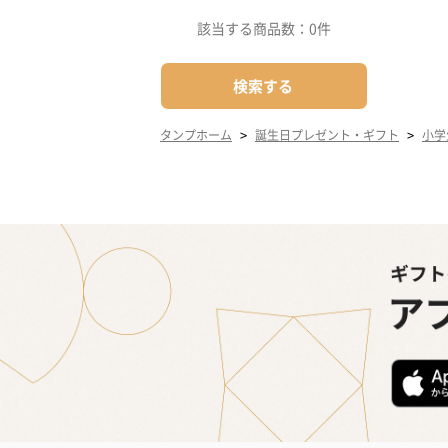
該当する商品数：
0件
検索する
>
>
タンプホーム
誕生日プレゼント・ギフト
小学