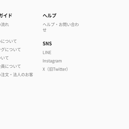
ガイド
ヘルプ
の流れ
ヘルプ・お問い合わ
せ
いについて
SNS
ングについて
LINE
ついて
Instagram
会員について
X（旧Twitter）
め注文・法人のお客