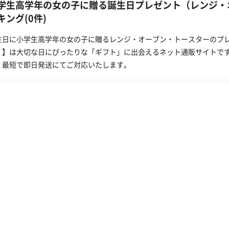
学生高学年の女の子に贈る誕生日プレゼント（レンジ・
キング(0件)
生日に小学生高学年の女の子に贈るレンジ・オーブン・トースターのプレゼ
）】は大切な日にぴったりな「ギフト」に出会えるネット通販サイトで
、最短で即日発送にてご対応いたします。