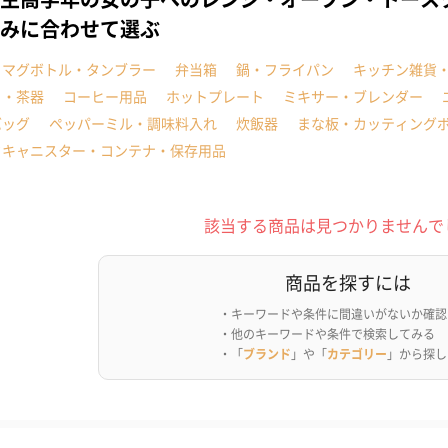
みに合わせて選ぶ
・マグボトル・タンブラー
弁当箱
鍋・フライパン
キッチン雑貨
ト・茶器
コーヒー用品
ホットプレート
ミキサー・ブレンダー
バッグ
ペッパーミル・調味料入れ
炊飯器
まな板・カッティング
ドキャニスター・コンテナ・保存用品
該当する商品は見つかりませんで
商品を探すには
・キーワードや条件に間違いがないか確認
・他のキーワードや条件で検索してみる
・「
ブランド
」や「
カテゴリー
」から探し