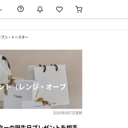
ン
ーブン・トースター
ント（レンジ・オーブ
2026年8月7日
更新
ターの誕生日プレゼントを相手