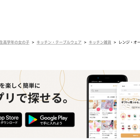
>
>
>
生高学年の女の子
キッチン・テーブルウェア
キッチン雑貨
レンジ・オ