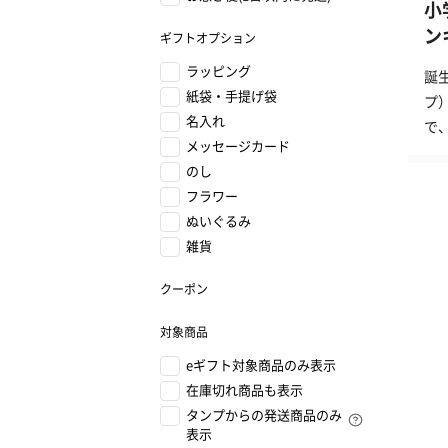
小
ン
ギフトオプション
ラッピング
誕
紙袋・手提げ袋
プ
名入れ
で
メッセージカード
のし
フラワー
ぬいぐるみ
雑貨
クーポン
対象商品
eギフト対象商品のみ表示
在庫切れ商品も表示
タンプからの発送商品のみ
表示