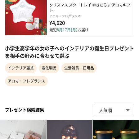
クリスマス スタートレイ ゆきだるま アロマギフ
ト
アロマ・フレグランス
¥4,620
最短
8月17日(月)
お届け
小学生高学年の女の子へのインテリアの誕生日プレゼント
を相手の好みに合わせて選ぶ
インテリア雑貨
電化製品
生活雑貨・日用品
アロマ・フレグランス
プレゼント検索結果