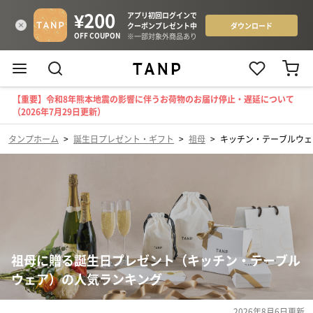
【重要】令和8年熊本地震の影響に伴うお荷物のお届け停止・遅延について
（2026年7月29日更新）
タンプホーム
>
誕生日プレゼント・ギフト
>
祖母
>
キッチン・テーブルウェ
祖母に贈る誕生日プレゼント（キッチン・テーブル
ウェア）の人気ランキング
2026年8月6日
更新