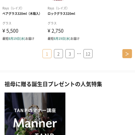
…
1
2
3
12
＞
祖母に贈る誕生日プレゼントの人気特集