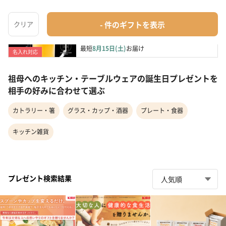
職人がつくる名前入りグラスとハンディービアサ
ーバーセット ...
グラス・カップ・酒器
¥7,150
最短
8月15日(土)
お届け
名入れ対応
祖母へのキッチン・テーブルウェアの誕生日プレゼントを
相手の好みに合わせて選ぶ
カトラリー・箸
グラス・カップ・酒器
プレート・食器
キッチン雑貨
プレゼント検索結果