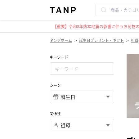
【重要】令和8年熊本地震の影響に伴うお荷物のお
>
>
タンプホーム
誕生日プレゼント・ギフト
祖母
キーワード
シーン
関係性