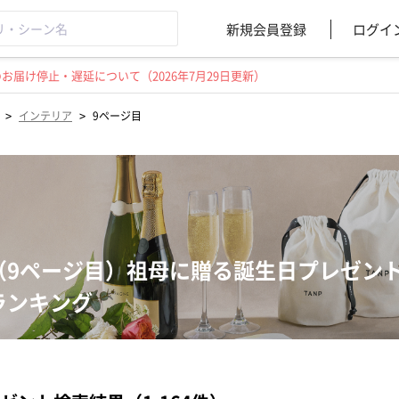
新規会員登録
ログイ
届け停止・遅延について（2026年7月29日更新）
>
>
インテリア
9ページ目
（9ページ目）祖母に贈る誕生日プレゼン
ランキング