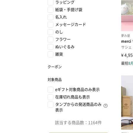
ラッピング
紙袋・手提げ袋
名入れ
メッセージカード
のし
フラワー
ぬいぐるみ
雑貨
クーポン
対象商品
eギフト対象商品のみ表示
在庫切れ商品も表示
タンプからの発送商品のみ
表示
該当する商品数：
1164件