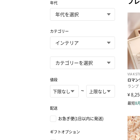
プレ
年代
カテゴリー
値段
~
配送
お急ぎ便(1日以内に発送)
ギフトオプション