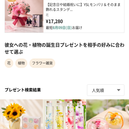
【記念日や結婚祝いに】YSLモンパリ＆そのまま
飾れるスタンデ...
花
¥17,280
最短
8月09日(日)
お届け
彼女への花・植物の誕生日プレゼントを相手の好みに合わ
せて選ぶ
花
植物
フラワー雑貨
プレゼント検索結果