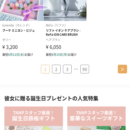
…
1
2
3
90
＞
彼女に贈る誕生日プレゼントの人気特集