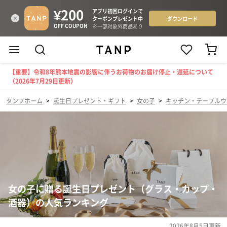
【重要】令和8年熊本地震の影響に伴うお荷物のお届け停止・遅延について
（2026年7月29日更新）
タンプホーム
>
誕生日プレゼント・ギフト
>
女の子
>
キッチン・テーブルウ
女の子に贈る誕生日プレゼント（グラス・カップ・
酒器）の人気ランキング
2026年8月5日
更新