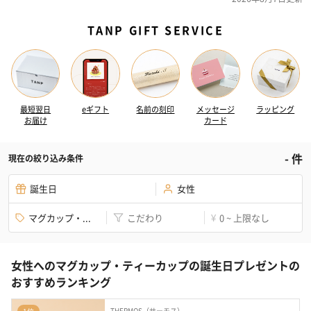
TANP GIFT SERVICE
最短翌日
eギフト
名前の刻印
メッセージ
ラッピング
お届け
カード
-
件
現在の絞り込み条件
誕生日
女性
マグカップ・...
こだわり
0 ~ 上限なし
¥
女性へのマグカップ・ティーカップの誕生日プレゼントの
おすすめランキング
THERMOS（サーモス）