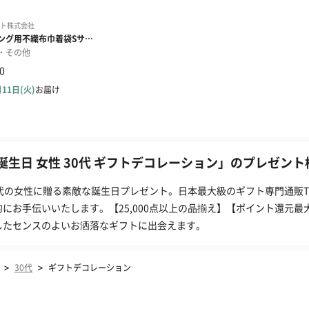
誕生日 女性 30代 ギフトデコレーション」のプレゼント検
0代の女性に贈る素敵な誕生日プレゼント。日本最大級のギフト専門通販T
的にお手伝いいたします。【25,000点以上の品揃え】【ポイント還元最
したセンスのよいお洒落なギフトに出会えます。
>
>
30代
ギフトデコレーション