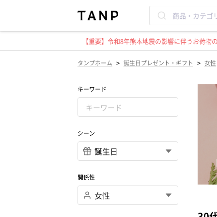
【重要】令和8年熊本地震の影響に伴うお荷物のお
>
>
タンプホーム
誕生日プレゼント・ギフト
女性
キーワード
シーン
関係性
30