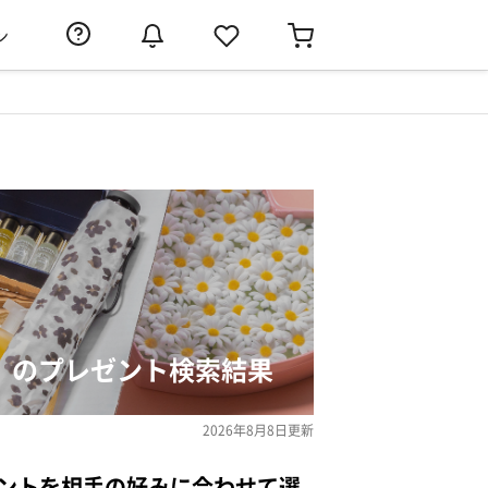
ン
ン」のプレゼント検索結果
2026年8月8日
更新
ゼントを相手の好みに合わせて選