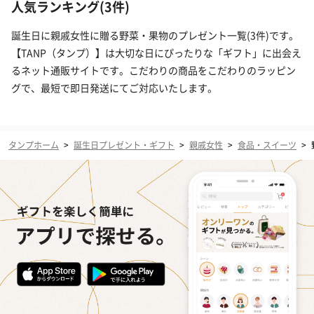
人気ランキング(3件)
誕生日に親戚女性に贈る野菜・果物のプレゼント一覧(3件)です。
【TANP（タンプ）】は大切な日にぴったりな「ギフト」に出会え
るネット通販サイトです。こだわりの商品をこだわりのラッピン
グで、最短で即日発送にてご対応いたします。
タンプホーム
>
誕生日プレゼント・ギフト
>
親戚女性
>
食品・スイーツ
>