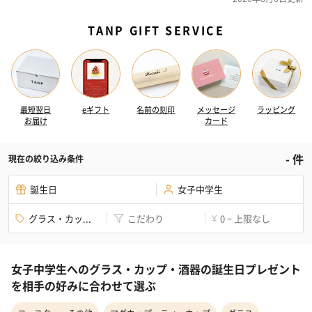
TANP GIFT SERVICE
最短翌日
eギフト
名前の刻印
メッセージ
ラッピング
お届け
カード
-
件
現在の絞り込み条件
誕生日
女子中学生
グラス・カッ...
こだわり
0 ~ 上限なし
¥
女子中学生へのグラス・カップ・酒器の誕生日プレゼント
を相手の好みに合わせて選ぶ