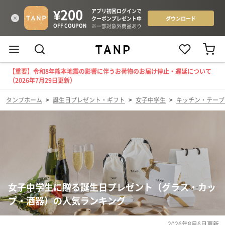
【重要】令和8年熊本地震の影響に伴うお荷物のお届け停止・遅延について
（2026年7月29日更新）
タンプホーム
>
誕生日プレゼント・ギフト
>
女子中学生
>
キッチン・テーブ
女子中学生に贈る誕生日プレゼント（グラス・カッ
プ・酒器）の人気ランキング
2026年8月6日
更新