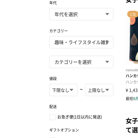
年代
カテゴリー
値段
~
配送
お急ぎ便(1日以内に発送)
女子
て選
ギフトオプション