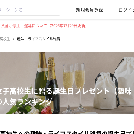
新規会員登録
ログイ
届け停止・遅延について（2026年7月29日更新）
>
高校生
趣味・ライフスタイル雑貨
女子高校生に贈る誕生日プレゼント（趣味
の人気ランキング
高校生への趣味・ライフスタイル雑貨の誕生日プ