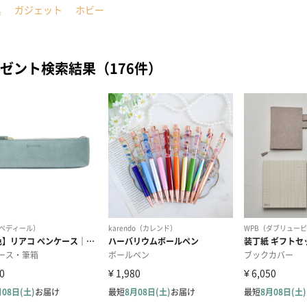
具
ガジェット
ホビー
ゼント検索結果（176件）