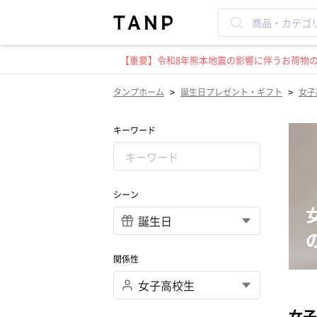
【重要】令和8年熊本地震の影響に伴うお荷物のお
>
>
タンプホーム
誕生日プレゼント・ギフト
女子
キーワード
シーン
関係性
女子