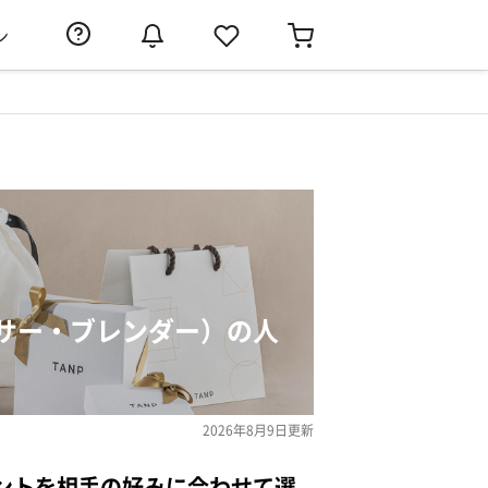
ン
サー・ブレンダー）の人
2026年8月9日
更新
ントを相手の好みに合わせて選