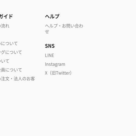
ガイド
ヘルプ
の流れ
ヘルプ・お問い合わ
せ
いについて
SNS
ングについて
LINE
ついて
Instagram
会員について
X（旧Twitter）
め注文・法人のお客