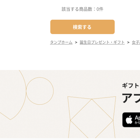
該当する商品数：
0件
検索する
>
>
タンプホーム
誕生日プレゼント・ギフト
女子