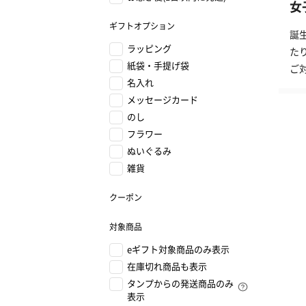
女
ギフトオプション
誕
ラッピング
た
紙袋・手提げ袋
ご
名入れ
メッセージカード
のし
フラワー
ぬいぐるみ
雑貨
クーポン
対象商品
eギフト対象商品のみ表示
在庫切れ商品も表示
タンプからの発送商品のみ
表示