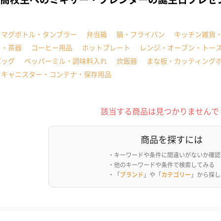
・マグボトル・タンブラー
弁当箱
鍋・フライパン
キッチン雑貨
ト・茶器
コーヒー用品
ホットプレート
レンジ・オーブン・トー
バッグ
ペッパーミル・調味料入れ
炊飯器
まな板・カッティング
ドキャニスター・コンテナ・保存用品
該当する商品は見つかりませんで
商品を探すには
・キーワードや条件に間違いがないか確認
・他のキーワードや条件で検索してみる
・「
ブランド
」や「
カテゴリー
」から探し