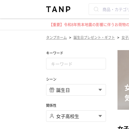
【重要】令和8年熊本地震の影響に伴うお荷物のお
>
>
タンプホーム
誕生日プレゼント・ギフト
女子
キーワード
シーン
関係性
女子