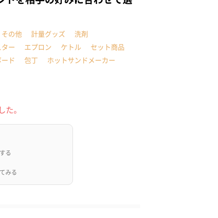
・その他
計量グッズ
洗剤
スター
エプロン
ケトル
セット商品
ボード
包丁
ホットサンドメーカー
した。
する
てみる