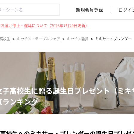
新規会員登録
ログイ
届け停止・遅延について（2026年7月29日更新）
>
>
>
高校生
キッチン・テーブルウェア
キッチン雑貨
ミキサー・ブレンダー
女子高校生に贈る誕生日プレゼント（ミキ
気ランキング
高校生へのミキサー・ブレンダーの誕生日プレゼ