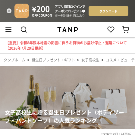
【重要】令和8年熊本地震の影響に伴うお荷物のお届け停止・遅延について
（2026年7月29日更新）
タンプホーム
>
誕生日プレゼント・ギフト
>
女子高校生
>
コスメ・ビューテ
女子高校生に贈る誕生日プレゼント（ボディソー
プ・ハンドソープ）の人気ランキング
2026年8月5日
更新