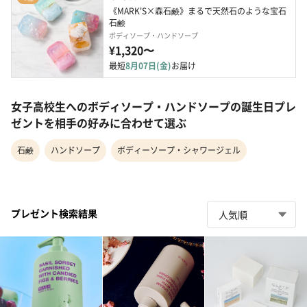
《MARK'S×森石鹸》まるで天然石のような宝石
石鹸
ボディソープ・ハンドソープ
¥1,320〜
最短
8月07日(金)
お届け
女子高校生へのボディソープ・ハンドソープの誕生日プレ
ゼントを相手の好みに合わせて選ぶ
石鹸
ハンドソープ
ボディーソープ・シャワージェル
プレゼント検索結果