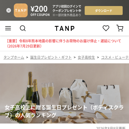
【重要】令和8年熊本地震の影響に伴うお荷物のお届け停止・遅延について
（2026年7月29日更新）
タンプホーム
>
誕生日プレゼント・ギフト
>
女子高校生
>
コスメ・ビューテ
女子高校生に贈る誕生日プレゼント（ボディスクラ
ブ）の人気ランキング
2026年8月8日
更新